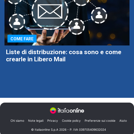
COME FARE
Liste di distribuzione: cosa sono e come
crearle in Libero Mail
Chi siamo
Note legali
Privacy
Cookie policy
Preferenze sui cookie
Aiuto
© Italiaonline S.p.A 2026 - P. IVA 039705409632024