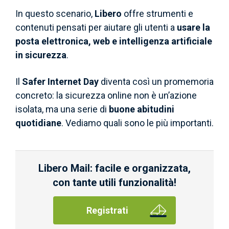
In questo scenario,
Libero
offre strumenti e
contenuti pensati per aiutare gli utenti a
usare la
posta elettronica, web e intelligenza artificiale
in sicurezza
.
Il
Safer Internet Day
diventa così un promemoria
concreto: la sicurezza online non è un’azione
isolata, ma una serie di
buone abitudini
quotidiane
. Vediamo quali sono le più importanti.
Libero Mail: facile e organizzata,
con tante utili funzionalità!
Registrati