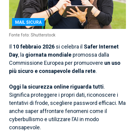
MAIL SICURA
Fonte foto: Shutterstock
Il
10 febbraio 2026
si celebra il
Safer Internet
Day
, la
giornata mondiale
promossa dalla
Commissione Europea per promuovere
un uso
più sicuro e consapevole della rete
.
Oggi la sicurezza online riguarda tutti
.
Significa proteggere i propri dati, riconoscere i
tentativi di frode, scegliere password efficaci. Ma
anche saper affrontare fenomeni come il
cyberbullismo e utilizzare l’AI in modo
consapevole.