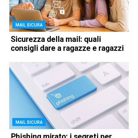
MAIL SICURA
Sicurezza della mail: quali
consigli dare a ragazze e ragazzi
MAIL SICURA
Phishing mirato: i segreti per