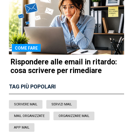
COME FARE
Rispondere alle email in ritardo:
cosa scrivere per rimediare
TAG PIÙ POPOLARI
SCRIVERE MAIL
SERVIZI MAIL
MAIL ORGANIZZATE
ORGANIZZARE MAIL
APP MAIL