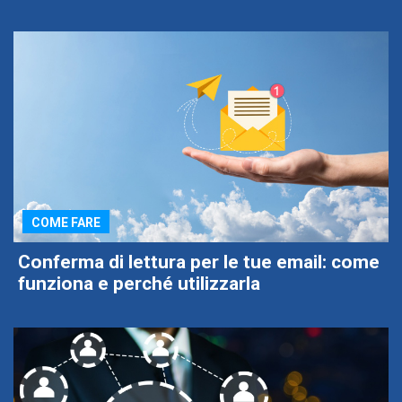
COME FARE
Conferma di lettura per le tue email: come
funziona e perché utilizzarla