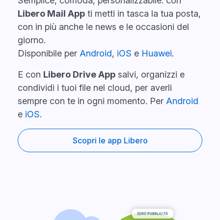
Semplice, comoda, personalizzabile: con
Libero Mail App
ti metti in tasca la tua posta,
con in più anche le news e le occasioni del
giorno.
Disponibile per
Android
,
iOS
e
Huawei
.
E con
Libero Drive App
salvi, organizzi e
condividi i tuoi file nel cloud, per averli
sempre con te in ogni momento. Per
Android
e
iOS
.
Scopri le app Libero