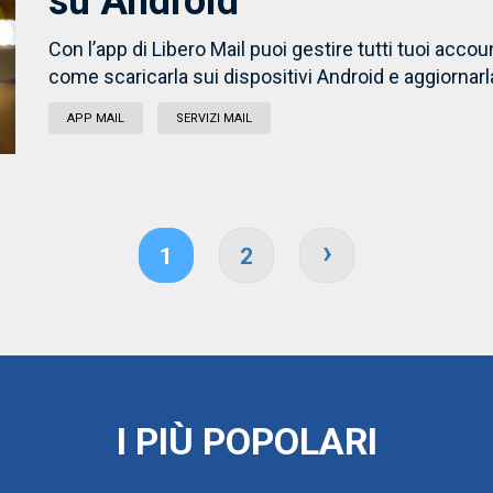
su Android
Con l’app di Libero Mail puoi gestire tutti tuoi acc
come scaricarla sui dispositivi Android e aggiornarl
APP MAIL
SERVIZI MAIL
›
1
2
I PIÙ POPOLARI