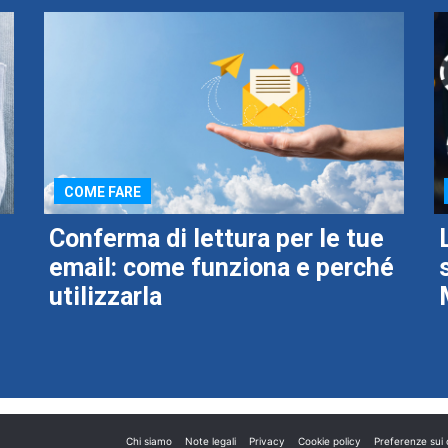
COME FARE
Conferma di lettura per le tue
email: come funziona e perché
utilizzarla
Chi siamo
Note legali
Privacy
Cookie policy
Preferenze sui 