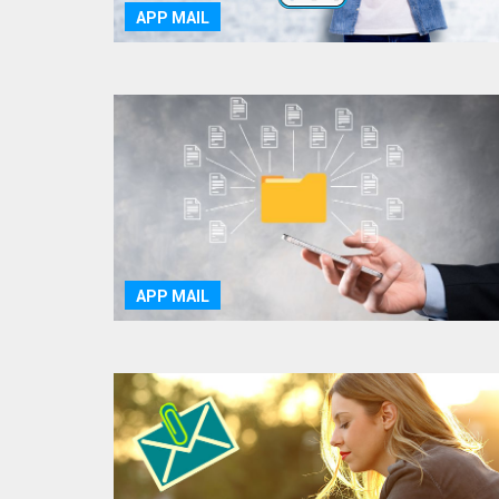
APP MAIL
APP MAIL