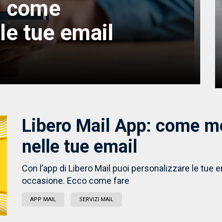
: come
le tue email
Libero Mail App: come m
nelle tue email
Con l’app di Libero Mail puoi personalizzare le tue e
occasione. Ecco come fare
APP MAIL
SERVIZI MAIL