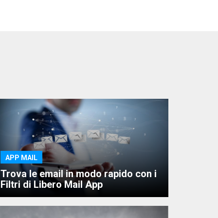
APP MAIL
Trova le email in modo rapido con i
Filtri di Libero Mail App