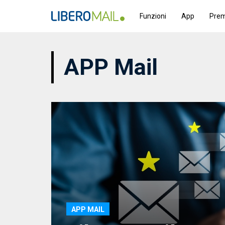
Funzioni
App
Pre
APP Mail
APP MAIL