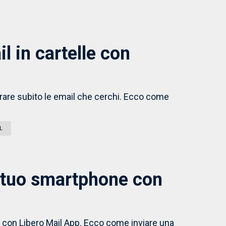
 in cartelle con
perare subito le email che cerchi. Ecco come
L
l tuo smartphone con
ce con Libero Mail App. Ecco come inviare una