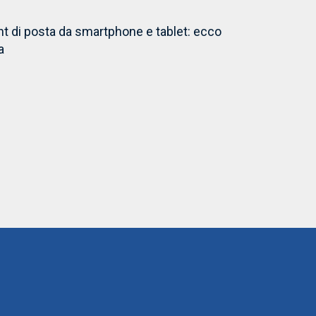
ount di posta da smartphone e tablet: ecco
a