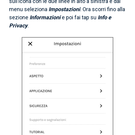
sull’icona con le due linee in alto a sinistra e dal
menu seleziona
Impostazioni
. Ora scorri fino alla
sezione
Informazioni
e poi fai tap su
Info e
Privacy
.