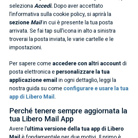
seleziona
Accedi
.
Dopo aver accettato
l’informativa sulla cookie policy, si aprirà la
sezione
Mail
in cui è presente la tua posta
arrivata. Se fai tap sull’icona in alto a sinistra
troverai la posta inviata, le varie cartelle e le
impostazioni.
Per sapere come
accedere con altri account
di
posta elettronica e
personalizzare la tua
applicazione email
in ogni dettaglio, leggi la
nostra guida su come
configurare e usare la tua
app di Libero Mail
.
Perché tenere sempre aggiornata la
tua Libero Mail App
Avere l’
ultima versione della tua app di Libero
Mail
è fondamentale per due motivi. Il primo è