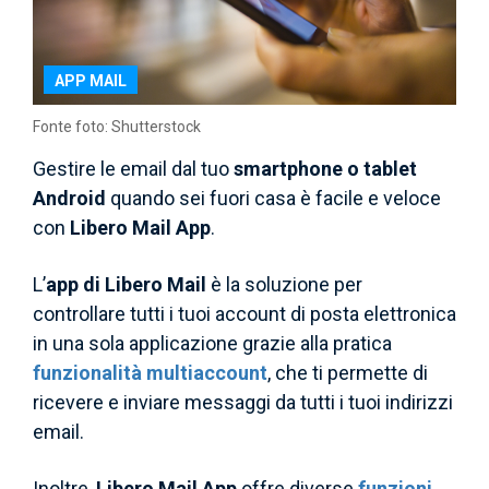
APP MAIL
Fonte foto: Shutterstock
Gestire le email dal tuo
smartphone o tablet
Android
quando sei fuori casa è facile e veloce
con
Libero Mail App
.
L’
app di Libero Mail
è la soluzione per
controllare tutti i tuoi account di posta elettronica
in una sola applicazione grazie alla pratica
funzionalità multiaccount
, che ti permette di
ricevere e inviare messaggi da tutti i tuoi indirizzi
email.
Inoltre,
Libero Mail App
offre diverse
funzioni