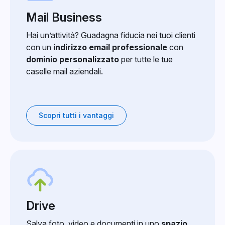
Mail Business
Hai un’attività? Guadagna fiducia nei tuoi clienti
con un
indirizzo email professionale
con
dominio personalizzato
per tutte le tue
caselle mail aziendali.
Scopri tutti i vantaggi
Drive
Salva foto, video e documenti in uno
spazio