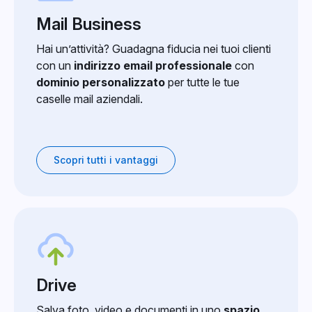
Mail Business
Hai un’attività? Guadagna fiducia nei tuoi clienti
con un
indirizzo email professionale
con
dominio personalizzato
per tutte le tue
caselle mail aziendali.
Scopri tutti i vantaggi
Drive
Salva foto, video e documenti in uno
spazio