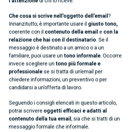
l’attenzione
di chi lo riceve.
Che cosa si scrive nell’oggetto dell’email
?
Innanzitutto, è importante usare il
giusto tono,
coerente con il
contenuto della email
e
con la
relazione che hai con il destinatario
. Se il
messaggio è destinato a un amico o a un
familiare, puoi usare un
tono informale
. Occorre
invece scegliere un
tono più formale e
professionale
se si tratta di un’email per
chiedere informazioni, un preventivo o per
candidarsi a un’offerta di lavoro.
Seguendo i consigli elencati in questo articolo,
potrai scrivere
oggetti efficaci e adatti al
contenuto della tua email
, sia che si tratti di un
messaggio formale che informale.