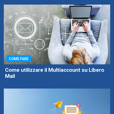
COME FARE
Come utilizzare il Multiaccount su Libero
Mail