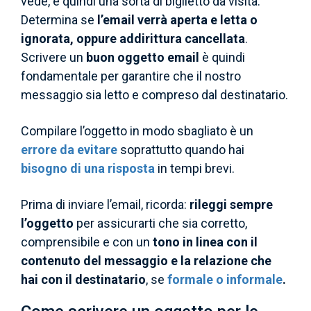
vede, è quindi una sorta di biglietto da visita.
Determina se
l’email verrà aperta e letta o
ignorata, oppure addirittura cancellata
.
Scrivere un
buon oggetto email
è quindi
fondamentale per garantire che il nostro
messaggio sia letto e compreso dal destinatario.
Compilare l’oggetto in modo sbagliato è un
errore da evitare
soprattutto quando hai
bisogno di una risposta
in tempi brevi.
Prima di inviare l’email, ricorda:
rileggi sempre
l’oggetto
per assicurarti che sia corretto,
comprensibile e con un
tono in linea con il
contenuto del messaggio e la relazione che
hai con il destinatario
, se
formale o informale
.