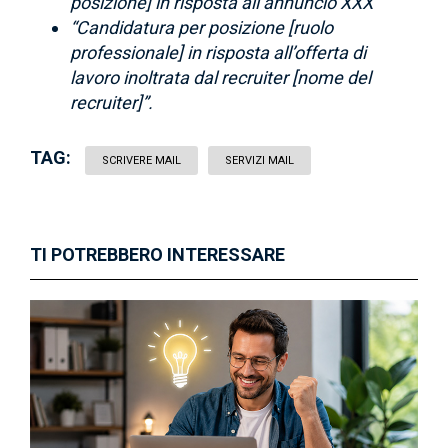
posizione] in risposta all’annuncio XXX”
“Candidatura per posizione [ruolo
professionale] in risposta all’offerta di
lavoro inoltrata dal recruiter [nome del
recruiter]”.
TAG:
SCRIVERE MAIL
SERVIZI MAIL
TI POTREBBERO INTERESSARE