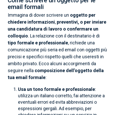
Come scrivere un oggetto per le
email formali
Immagina di dover scrivere un
oggetto per
chiedere informazioni
,
preventivi, o per inviare
una candidatura di lavoro
o confermare un
colloquio
. La relazione con il destinatario è di
tipo formale e professionale
, richiede una
comunicazione più seria ed email con oggetti più
precisi e specifici rispetto quelli che useresti in
ambito privato. Ecco alcuni accorgimenti da
seguire nella
composizione dell’oggetto della
tua email formale
:
Usa un tono formale e professionale
:
utilizza un italiano corretto, fai attenzione a
eventuali errori ed evita abbreviazioni o
espressioni gergali. Ad esempio, per
chiedere informazioni su un servizio in