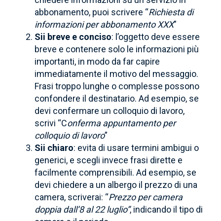
abbonamento, puoi scrivere “
Richiesta di
informazioni per abbonamento XXX
”
Sii breve e conciso
: l’oggetto deve essere
breve e contenere solo le informazioni più
importanti, in modo da far capire
immediatamente il motivo del messaggio.
Frasi troppo lunghe o complesse possono
confondere il destinatario. Ad esempio, se
devi confermare un colloquio di lavoro,
scrivi “C
onferma appuntamento per
colloquio di lavoro
”
Sii chiaro
: evita di usare termini ambigui o
generici, e scegli invece frasi dirette e
facilmente comprensibili. Ad esempio, se
devi chiedere a un albergo il prezzo di una
camera, scriverai: “
Prezzo per camera
doppia dall’8 al 22 luglio”
, indicando il tipo di