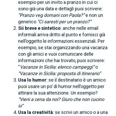
esempio per un invito a pranzo in cui ci
sono già una data e dettagli puoi scrivere:
“Pranzo veg domani con Paola?”
e non un
generico
“Ci saresti per un pranzo?”
Sii breve e sintetico
: anche nelle email
informali arriva dritto al punto e fornisci già
nell’oggetto le informazioni essenziali. Per
esempio, se stai organizzando una vacanza
con gli amici e vuoi comunicare delle
informazioni che hai trovato, puoi scrivere:
“
Vacanze in Sicilia: elenco campeggi”
o
“Vacanze in Sicilia: proposta di itinerario”
Usa lo humor
: se il destinatario è un amico
puoi usare un po’ di humor nell’oggetto per
attirare la sua attenzione. Un esempio?
“Vieni a cena da noi? Giuro che non cucino
io”
Usa la creatività
: se scrivi un amico o a una