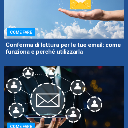
COME FARE
Conferma di lettura per le tue email: come
funziona e perché utilizzarla
COME FARE