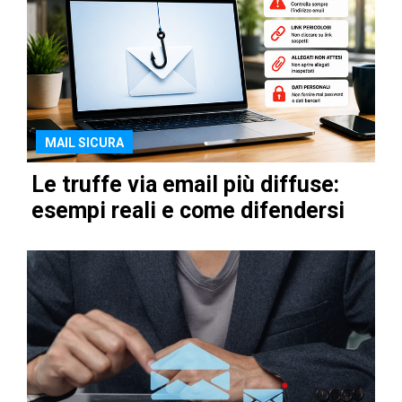
MAIL SICURA
Le truffe via email più diffuse:
esempi reali e come difendersi