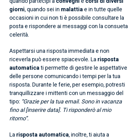
quando partecipi a
convegni
e
corsi di diversi
giorni
, quando sei in
malattia
e in tutte quelle
occasioni in cui non ti è possibile consultare la
posta e rispondere ai messaggi con la consueta
celerità.
Aspettarsi una risposta immediata e non
riceverla può essere spiacevole. La
risposta
automatica
ti permette di gestire le aspettative
delle persone comunicando i tempi per la tua
risposta. Durante le ferie, per esempio, potresti
tranquillizzare i mittenti con un messaggio del
tipo:
“Grazie per la tua email. Sono in vacanza
fino al [inserire data]. Ti risponderò al mio
ritorno”.
La
risposta automatica
, inoltre, ti aiuta a