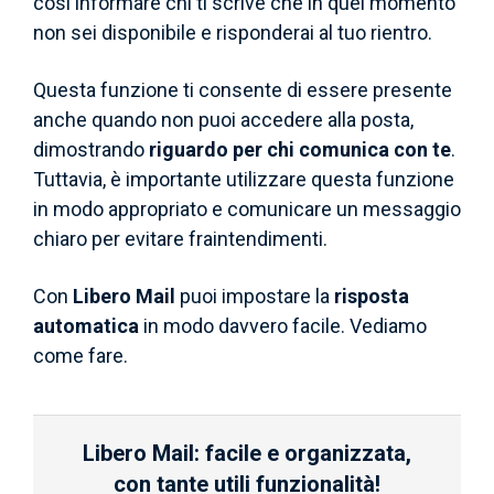
così informare chi ti scrive che in quel momento
non sei disponibile e risponderai al tuo rientro.
Questa funzione ti consente di essere presente
anche quando non puoi accedere alla posta,
dimostrando
riguardo per chi comunica con te
.
Tuttavia, è importante utilizzare questa funzione
in modo appropriato e comunicare un messaggio
chiaro per evitare fraintendimenti.
Con
Libero Mail
puoi impostare la
risposta
automatica
in modo davvero facile. Vediamo
come fare.
Libero Mail: facile e organizzata,
con tante utili funzionalità!