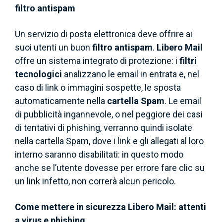
filtro antispam
Un servizio di posta elettronica deve offrire ai
suoi utenti un buon
filtro antispam
.
Libero Mail
offre un sistema integrato di protezione: i
filtri
tecnologici
analizzano le email in entrata e, nel
caso di link o immagini sospette, le sposta
automaticamente nella
cartella Spam
. Le email
di pubblicità ingannevole, o nel peggiore dei casi
di tentativi di phishing, verranno quindi isolate
nella cartella Spam, dove i link e gli allegati al loro
interno saranno disabilitati: in questo modo
anche se l’utente dovesse per errore fare clic su
un link infetto, non correrà alcun pericolo.
Come mettere in sicurezza Libero Mail: attenti
a virus e phishing