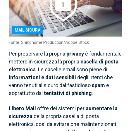
MAIL SICURA
Fonte: Shinonome Production/Adobe Stock
Per preservare la propria
privacy
è fondamentale
mettere in sicurezza la propria
casella di posta
elettronica
. Le caselle email sono piene di
informazioni e dati sensibili
degli utenti che
vanno tenuti al sicuro dal fastidioso
spam
e
soprattutto dai
tentativi di phishing
.
Libero Mail
offre dei sistemi per
aumentare la
sicurezza
della propria casella di posta
elettronica, così da evitare che malintenzionati