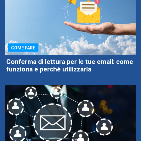
COME FARE
Conferma di lettura per le tue email: come
funziona e perché utilizzarla