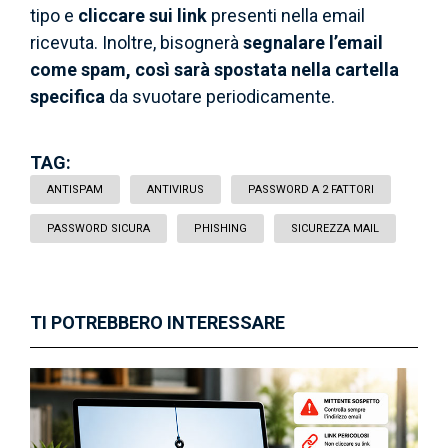
tipo e
cliccare sui link
presenti nella email
ricevuta. Inoltre, bisognerà
segnalare l’email
come spam, così sarà spostata nella cartella
specifica
da svuotare periodicamente.
TAG:
ANTISPAM
ANTIVIRUS
PASSWORD A 2 FATTORI
PASSWORD SICURA
PHISHING
SICUREZZA MAIL
TI POTREBBERO INTERESSARE